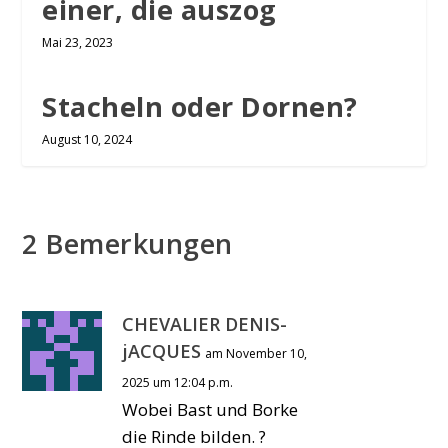
einer, die auszog
Mai 23, 2023
Stacheln oder Dornen?
August 10, 2024
2 Bemerkungen
CHEVALIER DENIS-
jACQUES
am November 10,
2025 um 12:04 p.m.
Wobei Bast und Borke
die Rinde bilden. ?