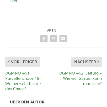
hier
.
AKTIE:
VORHERIGER
NÄCHSTER
DGMNO #61:
DGMNO #62: SelfBio –
Parzellenchaos 18 –
Wie viel Garten kann
Wo herrscht bei dir
man sein?
das Chaos?
ÜBER DEN AUTOR