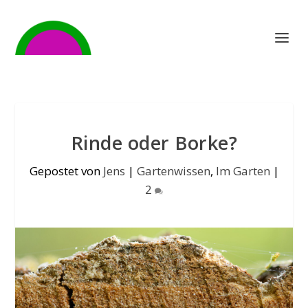
Rinde oder Borke?
Gepostet von
Jens
|
Gartenwissen
,
Im Garten
|
2